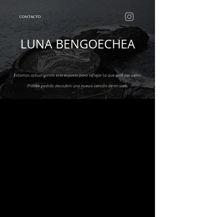
CONTACTO
LUNA BENGOECHEA
​Estamos actualizando este espacio para reflejar lo que está por venir.
Pronto podrás descubrir una nueva versión de mi web.​